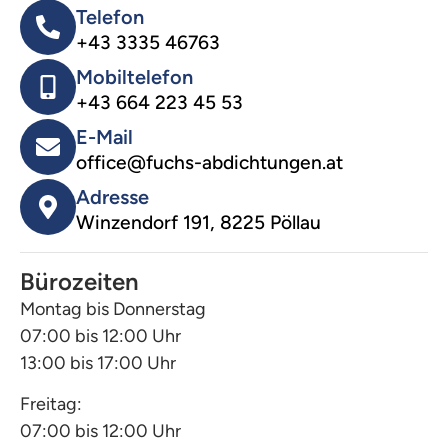
Telefon
+43 3335 46763
Mobiltelefon
+43 664 223 45 53
E-Mail
office@fuchs-abdichtungen.at
Adresse
Winzendorf 191, 8225 Pöllau
Bürozeiten
Montag bis Donnerstag
07:00 bis 12:00 Uhr
13:00 bis 17:00 Uhr
Freitag:
07:00 bis 12:00 Uhr