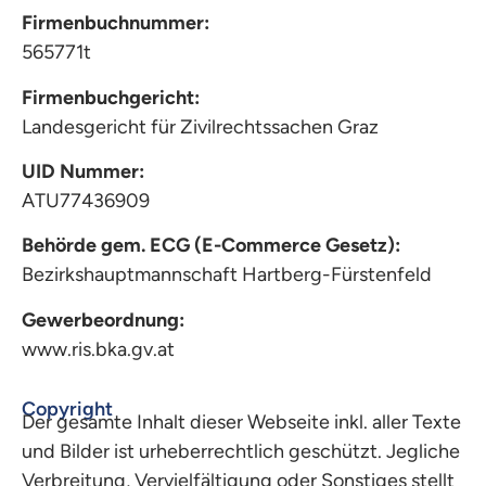
Firmenbuchnummer:
565771t
Firmenbuchgericht:
Landesgericht für Zivilrechtssachen Graz
UID Nummer:
ATU77436909
Behörde gem. ECG (E-Commerce Gesetz):
Bezirkshauptmannschaft Hartberg-Fürstenfeld
Gewerbeordnung:
www.ris.bka.gv.at
Copyright
Der gesamte Inhalt dieser Webseite inkl. aller Texte
und Bilder ist urheberrechtlich geschützt. Jegliche
Verbreitung, Vervielfältigung oder Sonstiges stellt