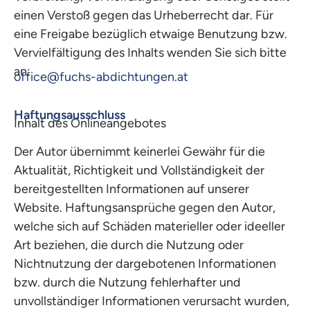
einen Verstoß gegen das Urheberrecht dar. Für
eine Freigabe bezüglich etwaige Benutzung bzw.
Vervielfältigung des Inhalts wenden Sie sich bitte
an:
office@fuchs-abdichtungen.at
Haftungsausschluss
Inhalt des Onlineangebotes
Der Autor übernimmt keinerlei Gewähr für die
Aktualität, Richtigkeit und Vollständigkeit der
bereitgestellten Informationen auf unserer
Website. Haftungsansprüche gegen den Autor,
welche sich auf Schäden materieller oder ideeller
Art beziehen, die durch die Nutzung oder
Nichtnutzung der dargebotenen Informationen
bzw. durch die Nutzung fehlerhafter und
unvollständiger Informationen verursacht wurden,