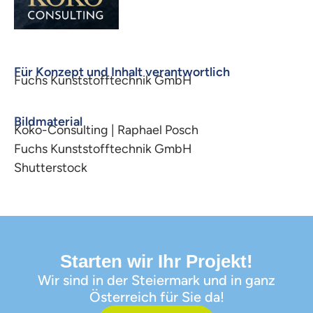
Für Konzept und Inhalt verantwortlich
Fuchs Kunststofftechnik GmbH
Bildmaterial
Koko-Consulting | Raphael Posch
Fuchs Kunststofftechnik GmbH
Shutterstock
Starten wir Ihr Projekt!
Wir sind in der Steiermark und in ganz
Österreich für Sie da!