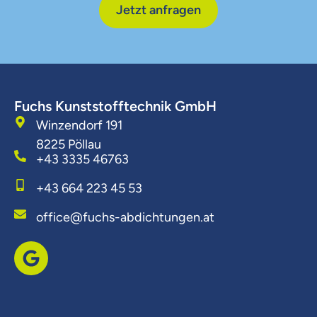
Jetzt anfragen
Fuchs Kunststofftechnik GmbH
Winzendorf 191
8225 Pöllau
+43 3335 46763
+43 664 223 45 53
office@fuchs-abdichtungen.at