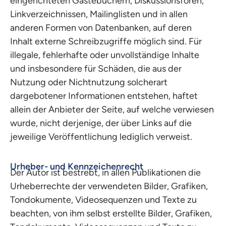
eingerichteten Gästebüchern, Diskussionsforen,
Linkverzeichnissen, Mailinglisten und in allen
anderen Formen von Datenbanken, auf deren
Inhalt externe Schreibzugriffe möglich sind. Für
illegale, fehlerhafte oder unvollständige Inhalte
und insbesondere für Schäden, die aus der
Nutzung oder Nichtnutzung solcherart
dargebotener Informationen entstehen, haftet
allein der Anbieter der Seite, auf welche verwiesen
wurde, nicht derjenige, der über Links auf die
jeweilige Veröffentlichung lediglich verweist.
Urheber- und Kennzeichenrecht
Der Autor ist bestrebt, in allen Publikationen die
Urheberrechte der verwendeten Bilder, Grafiken,
Tondokumente, Videosequenzen und Texte zu
beachten, von ihm selbst erstellte Bilder, Grafiken,